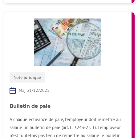
Note juridique
Màj 31/12/2025
Bulletin de paie
A chaque échéance de paie, l'employeur doit remettre au
salarié un bulletin de paie (art. L. 3243-2 CT). L'employeur
n'est toutefois pas tenu de remettre au salarié le bulletin