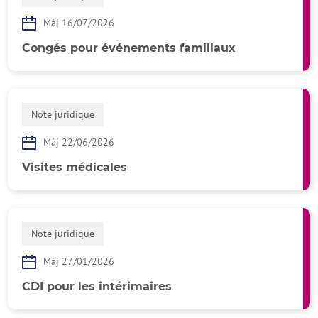
Màj 16/07/2026
Congés pour événements familiaux
Note juridique
Màj 22/06/2026
Visites médicales
Note juridique
Màj 27/01/2026
CDI pour les intérimaires