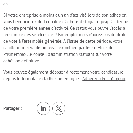
an.
Si votre entreprise a moins d'un an d'activité lors de son adhésion,
vous bénéficierez de la qualité d'adhérent stagiaire jusqu'au terme
de votre première année d'activité. Ce statut vous ouvre l’accès à
l'ensemble des services de Prism'emploi mais n'aurez pas de droit
de vote à l’assemblée générale. A l'issue de cette période, votre
candidature sera de nouveau examinée par les services de
Prism'emploi, le conseil d'administration statuant sur votre
adhésion définitive.
Vous pouvez également déposer directement votre candidature
depuis le formulaire d’adhésion en ligne :
Adhérer à Prism’emploi
.
Retour en h
Partager :