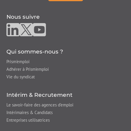
Nous suivre
Nous suivre sur linkedin
Nous suivre sur twitter
Nous suivre sur youtube
Qui sommes-nous ?
Prism'emploi
Adhérer à Prism’emploi
Vie du syndicat
Intérim & Recrutement
Le savoir-faire des agences d’emploi
Intérimaires & Candidats
Entreprises utilisatrices