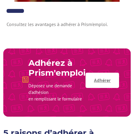
Consultez les avantages à adhérer à Prism'emploi.
Adhérez à
Prism'emploi
Adhérer
Déposez une demande
d'adhésion
en remplissant le formulaire
5 raisons d’adhérer à