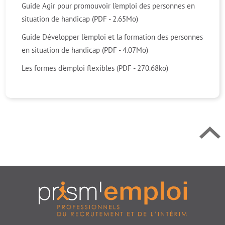
Guide Agir pour promouvoir l'emploi des personnes en
situation de handicap (PDF - 2.65Mo)
Guide Développer l'emploi et la formation des personnes
Retour en h
en situation de handicap (PDF - 4.07Mo)
Les formes d'emploi flexibles (PDF - 270.68ko)