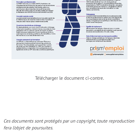
Télécharger le document ci-contre.
Ces documents sont protégés par un copyright, toute reproduction
fera l'objet de poursuites.