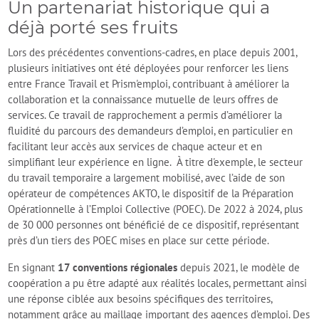
Un partenariat historique qui a
déjà porté ses fruits
Lors des précédentes conventions-cadres, en place depuis 2001,
plusieurs initiatives ont été déployées pour renforcer les liens
entre France Travail et Prism'emploi, contribuant à améliorer la
collaboration et la connaissance mutuelle de leurs offres de
services. Ce travail de rapprochement a permis d’améliorer la
fluidité du parcours des demandeurs d’emploi, en particulier en
facilitant leur accès aux services de chaque acteur et en
simplifiant leur expérience en ligne. À titre d'exemple, le secteur
du travail temporaire a largement mobilisé, avec l’aide de son
opérateur de compétences AKTO, le dispositif de la Préparation
Opérationnelle à l’Emploi Collective (POEC). De 2022 à 2024, plus
de 30 000 personnes ont bénéficié de ce dispositif, représentant
près d’un tiers des POEC mises en place sur cette période.
En signant
17 conventions régionales
depuis 2021, le modèle de
coopération a pu être adapté aux réalités locales, permettant ainsi
une réponse ciblée aux besoins spécifiques des territoires,
notamment grâce au maillage important des agences d’emploi. Des