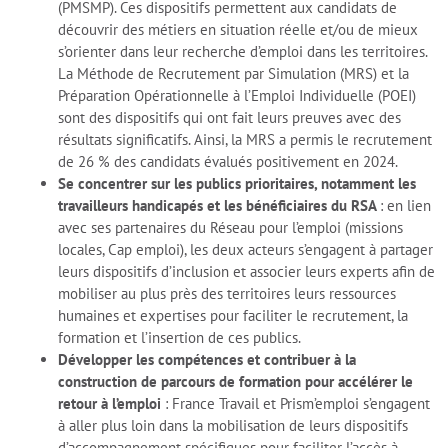
(PMSMP). Ces dispositifs permettent aux candidats de
découvrir des métiers en situation réelle et/ou de mieux
s’orienter dans leur recherche d’emploi dans les territoires.
La Méthode de Recrutement par Simulation (MRS) et la
Préparation Opérationnelle à l’Emploi Individuelle (POEI)
sont des dispositifs qui ont fait leurs preuves avec des
résultats significatifs. Ainsi, la MRS a permis le recrutement
de 26 % des candidats évalués positivement en 2024.
Se concentrer sur les publics prioritaires, notamment les
travailleurs handicapés et les bénéficiaires du RSA
: en lien
avec ses partenaires du Réseau pour l’emploi (missions
locales, Cap emploi), les deux acteurs s’engagent à partager
leurs dispositifs d’inclusion et associer leurs experts afin de
mobiliser au plus près des territoires leurs ressources
humaines et expertises pour faciliter le recrutement, la
formation et l’insertion de ces publics.
Développer les compétences et contribuer à la
construction de parcours de formation pour accélérer le
retour à l’emploi
: France Travail et Prism’emploi s’engagent
à aller plus loin dans la mobilisation de leurs dispositifs
d’accompagnement spécifiques pour faciliter l’accès à