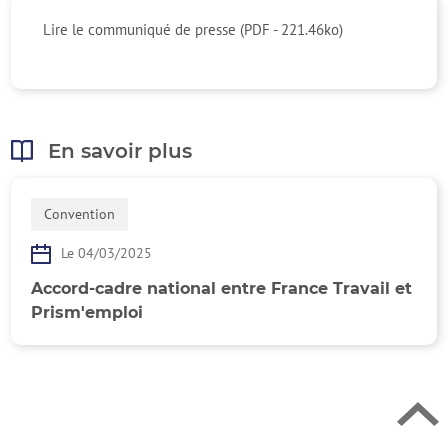
Lire le communiqué de presse (PDF - 221.46ko)
En savoir plus
Convention
Retour en h
Le 04/03/2025
Accord-cadre national entre France Travail et
Prism'emploi