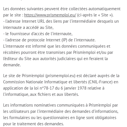
Les données suivantes peuvent être collectées automatiquement
par le site :
https://www.prismemploi.eu/
(ci-après le « Site »).
- l'adresse Internet URL des liens par l'intermédiaire desquels un
internaute a accédé au Site,
- le fournisseur d'accès de l'internaute,
- l'adresse de protocole Internet (IP) de l'internaute.
L'internaute est informé que les données communiquées et
récoltées pourront être transmises par Prism'emploi et/ou par
l’éditeur du Site aux autorités judiciaires qui en feraient la
demande.
Le site de Prism'emploi (prismemploi.eu) est déclaré auprès de la
Commission Nationale Informatique et libertés (CNIL-France) en
application de la loi n°78-17 du 6 janvier 1978 relative à
l'informatique, aux fichiers et aux libertés.
Les informations nominatives communiquées à Prism'emploi par
les utilisateurs par l'intermédiaire des demandes d'informations,
les formulaires ou les questionnaires en ligne sont obligatoires
pour le traitement des demandes.