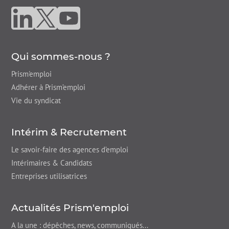
Nous suivre sur linkedin
Nous suivre sur twitter
Nous suivre sur youtube
Qui sommes-nous ?
Prism'emploi
Adhérer à Prism’emploi
Vie du syndicat
Intérim & Recrutement
Le savoir-faire des agences d’emploi
Intérimaires & Candidats
Entreprises utilisatrices
Actualités Prism'emploi
A la une : dépêches,
news
, communiqués...