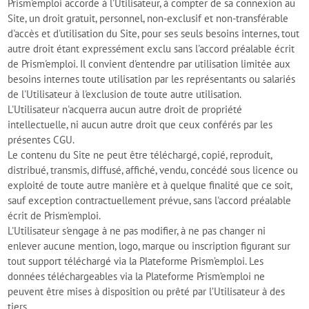
Prism'emploi accorde à l'Utilisateur, à compter de sa connexion au
Site, un droit gratuit, personnel, non-exclusif et non-transférable
d'accès et d'utilisation du Site, pour ses seuls besoins internes, tout
autre droit étant expressément exclu sans l'accord préalable écrit
de Prism'emploi. Il convient d'entendre par utilisation limitée aux
besoins internes toute utilisation par les représentants ou salariés
de l'Utilisateur à l'exclusion de toute autre utilisation.
L'Utilisateur n'acquerra aucun autre droit de propriété
intellectuelle, ni aucun autre droit que ceux conférés par les
présentes CGU.
Le contenu du Site ne peut être téléchargé, copié, reproduit,
distribué, transmis, diffusé, affiché, vendu, concédé sous licence ou
exploité de toute autre manière et à quelque finalité que ce soit,
sauf exception contractuellement prévue, sans l'accord préalable
écrit de Prism'emploi.
L'Utilisateur s'engage à ne pas modifier, à ne pas changer ni
enlever aucune mention, logo, marque ou inscription figurant sur
tout support téléchargé via la Plateforme Prism’emploi. Les
données téléchargeables via la Plateforme Prism’emploi ne
peuvent être mises à disposition ou prêté par l’Utilisateur à des
tiers.