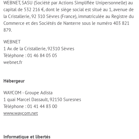
WEBNET, SASU (Société par Actions Simplifiée Unipersonnelle) au
capital de 532 216 €, dont le siège social est situé au 1, avenue de
la Cristallerie, 92 310 Sèvres (France), immatriculée au Registre du
Commerce et des Sociétés de Nanterre sous le numéro 403 821
879.
WEBNET
1 Av. de la Cristallerie, 92310 Sèvres
Téléphone : 01 46 84 05 05
webnet.fr
Hébergeur
WAYCOM - Groupe Adista
1 quai Marcel Dassault, 92150 Suresnes
Téléphone : 01 41 44 83 00
www.waycom.net
Informatique et libertés