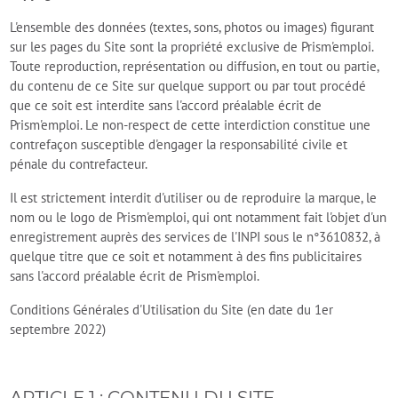
L'ensemble des données (textes, sons, photos ou images) figurant
sur les pages du Site sont la propriété exclusive de Prism'emploi.
Toute reproduction, représentation ou diffusion, en tout ou partie,
du contenu de ce Site sur quelque support ou par tout procédé
que ce soit est interdite sans l'accord préalable écrit de
Prism'emploi. Le non-respect de cette interdiction constitue une
contrefaçon susceptible d'engager la responsabilité civile et
pénale du contrefacteur.
Il est strictement interdit d'utiliser ou de reproduire la marque, le
nom ou le logo de Prism'emploi, qui ont notamment fait l'objet d'un
enregistrement auprès des services de l'INPI sous le n°3610832, à
quelque titre que ce soit et notamment à des fins publicitaires
sans l'accord préalable écrit de Prism'emploi.
Conditions Générales d'Utilisation du Site (en date du 1er
septembre 2022)