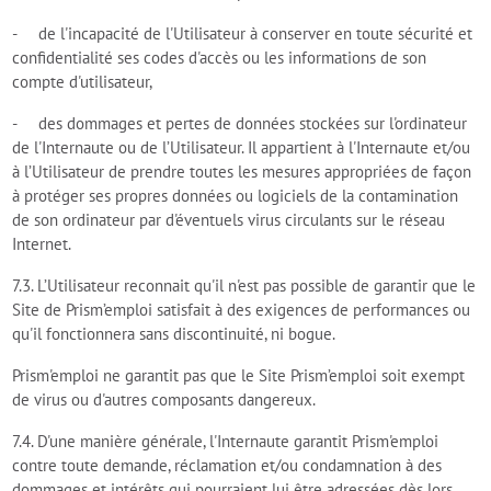
- de l'incapacité de l'Utilisateur à conserver en toute sécurité et
confidentialité ses codes d'accès ou les informations de son
compte d'utilisateur,
- des dommages et pertes de données stockées sur l'ordinateur
de l'Internaute ou de l’Utilisateur. Il appartient à l'Internaute et/ou
à l’Utilisateur de prendre toutes les mesures appropriées de façon
à protéger ses propres données ou logiciels de la contamination
de son ordinateur par d'éventuels virus circulants sur le réseau
Internet.
7.3. L’Utilisateur reconnait qu'il n'est pas possible de garantir que le
Site de Prism’emploi satisfait à des exigences de performances ou
qu'il fonctionnera sans discontinuité, ni bogue.
Prism'emploi ne garantit pas que le Site Prism’emploi soit exempt
de virus ou d'autres composants dangereux.
7.4. D'une manière générale, l'Internaute garantit Prism'emploi
contre toute demande, réclamation et/ou condamnation à des
dommages et intérêts qui pourraient lui être adressées dès lors