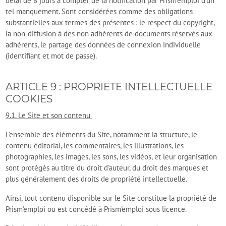
délai de 8 jours à compter de la notification par Prism’emploi d'un
tel manquement. Sont considérées comme des obligations
substantielles aux termes des présentes : le respect du copyright,
la non-diffusion à des non adhérents de documents réservés aux
adhérents, le partage des données de connexion individuelle
(identifiant et mot de passe).
ARTICLE 9 : PROPRIETE INTELLECTUELLE
COOKIES
9.1. Le Site et son contenu
L'ensemble des éléments du Site, notamment la structure, le
contenu éditorial, les commentaires, les illustrations, les
photographies, les images, les sons, les vidéos, et leur organisation
sont protégés au titre du droit d'auteur, du droit des marques et
plus généralement des droits de propriété intellectuelle.
Ainsi, tout contenu disponible sur le Site constitue la propriété de
Prism'emploi ou est concédé à Prism'emploi sous licence.