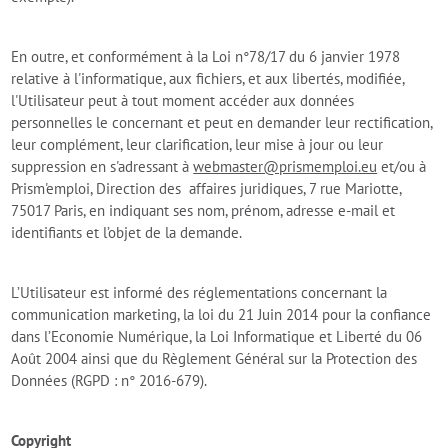
En outre, et conformément à la Loi n°78/17 du 6 janvier 1978
relative à l'informatique, aux fichiers, et aux libertés, modifiée,
l'Utilisateur peut à tout moment accéder aux données
personnelles le concernant et peut en demander leur rectification,
leur complément, leur clarification, leur mise à jour ou leur
suppression en s'adressant à
webmaster@prismemploi.eu
et/ou à
Prism'emploi, Direction des affaires juridiques, 7 rue Mariotte,
75017 Paris, en indiquant ses nom, prénom, adresse e-mail et
identifiants et l’objet de la demande.
L’Utilisateur est informé des réglementations concernant la
communication marketing, la loi du 21 Juin 2014 pour la confiance
dans l’Economie Numérique, la Loi Informatique et Liberté du 06
Août 2004 ainsi que du Règlement Général sur la Protection des
Données (RGPD : n° 2016-679).
Copyright