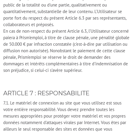
public de la totalité ou d'une partie, qualitativement ou
quantitativement, substantielle de leur contenu. L’Utilisateur se
porte fort du respect du présent Article 6.3 par ses représentants,
collaborateurs et préposés.
En cas de non-respect du présent Article 6.3, l’Utilisateur concerné
paiera à Prism’emploi, à titre de clause pénale, une pénalité globale
de 50.000 € par infraction constatée (c’est-à-dire par utilisation ou
diffusion non autorisée). Nonobstant le paiement de cette clause
pénale, Prism’emploi se réserve le droit de demander des
dommages et intérêts complémentaires à titre d'indemnisation de
son préjudice, si celui-ci s’avère supérieur.
ARTICLE 7 : RESPONSABILITE
7.1. Le matériel de connexion au site que vous utilisez est sous
votre entière responsabilité. Vous devez prendre toutes les
mesures appropriées pour protéger votre matériel et vos propres
données notamment d'attaques virales par Internet. Vous êtes par
ailleurs le seul responsable des sites et données que vous