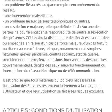
- un problème lié au réseau (par exemple : encombrement du
réseau),
- une intervention malveillante,
- un problème lié aux liaisons téléphoniques ou autres,
- un cas de force majeure, telle que définie ainsi : Aucune des
parties ne pourra engager la responsabilité de l'autre si l'exécution
des présentes CGU et /ou la disponibilité des Services est retardée
ou empêchée en raison d'un cas de force majeure, d'un cas fortuit
ou d'une cause extérieure, tels que, notamment : catastrophes
naturelles, grèves, pandémie, conflits sociaux, état de guerre,
tremblement de terre, feu, explosions, interventions des autorités
gouvernementales, dégâts des eaux, mauvais fonctionnement ou
interruptions du réseau électrique ou de télécommunication.
Il est précisé que tous matériels ou logiciels nécessaires à
l'utilisation des Services restent exclusivement à la charge de
l'Utilisateur et que leur utilisation se fait à ses risques exclusifs.
ARTICLE 5 : CONDITIONS D'UTILISATION