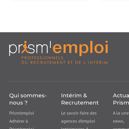
Qui sommes-
Intérim &
Actua
nous ?
Recrutement
Prism
Prism'emploi
Le savoir-faire des
A la une
Adhérer à
agences d’emploi
news
,