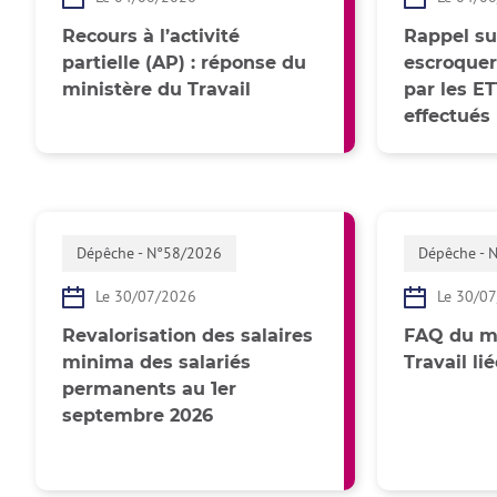
Recours à l’activité
Rappel su
partielle (AP) : réponse du
escroquer
ministère du Travail
par les ET
effectués 
Dépêche - N°58/2026
Dépêche - 
Le 30/07/2026
Le 30/0
Revalorisation des salaires
FAQ du mi
minima des salariés
Travail li
permanents au 1er
septembre 2026