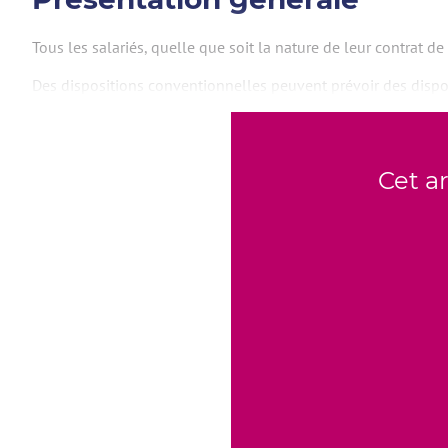
Tous les salariés, quelle que soit la nature de leur contrat d
Des dispositions conventionnelles peuvent prévoir des disposi
Cet a