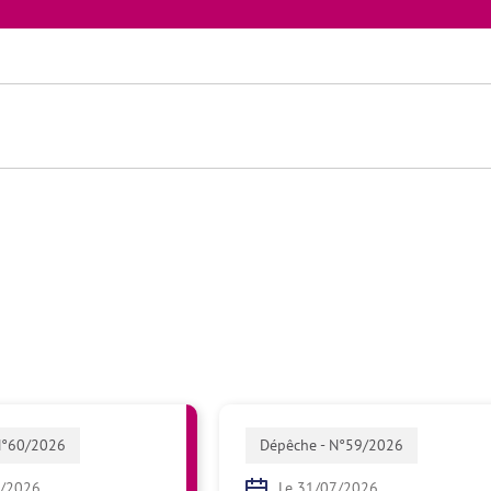
N°60/2026
Dépêche - N°59/2026
8/2026
Le 31/07/2026