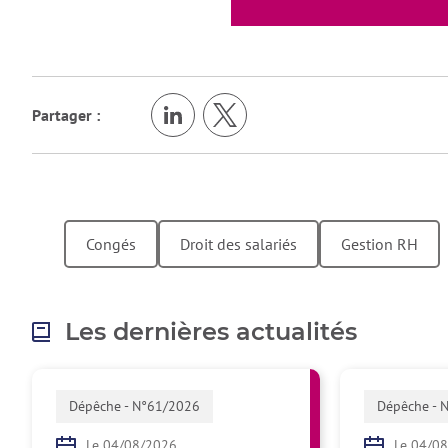
Partager :
Congés
Droit des salariés
Gestion RH
Les dernières actualités
Dépêche - N°61/2026
Dépêche - 
Le 04/08/2026
Le 04/0