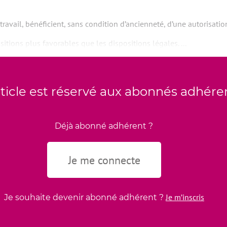
e travail, bénéficient, sans condition d’ancienneté, d’une autorisa
tions plus favorables que les dispositions légales. ...
rticle est réservé aux abonnés adhére
Déjà abonné adhérent ?
Je me connecte
Je m’inscris
Je souhaite devenir abonné adhérent ?