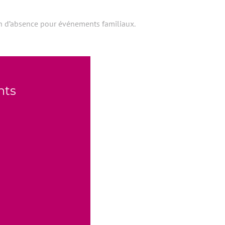
tion d’absence pour événements familiaux.
nts