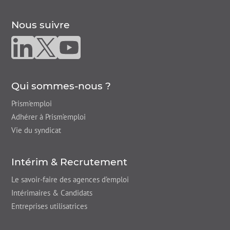
Nous suivre
Nous suivre sur linkedin
Nous suivre sur twitter
Nous suivre sur youtube
Qui sommes-nous ?
Prism'emploi
Adhérer à Prism’emploi
Vie du syndicat
Intérim & Recrutement
Le savoir-faire des agences d’emploi
Intérimaires & Candidats
Entreprises utilisatrices