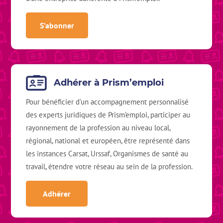
S’abonner
Adhérer à Prism’emploi
Pour bénéficier d’un accompagnement personnalisé
des experts juridiques de Prism’emploi, participer au
rayonnement de la profession au niveau local,
régional, national et européen, être représenté dans
les instances Carsat, Urssaf, Organismes de santé au
Retour en h
travail, étendre votre réseau au sein de la profession.
Adhérer