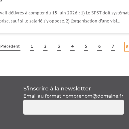
ravail délivrés à compter du 15 juin 2026 : 1) Le SPST doit systém
rise, sauf si le salarié s’y oppose. 2) L’organisation d’une visi...
Précédent
1
2
3
4
5
6
7
8
S’inscrire à la
newsletter
Email au format
nomprenom@domaine.fr