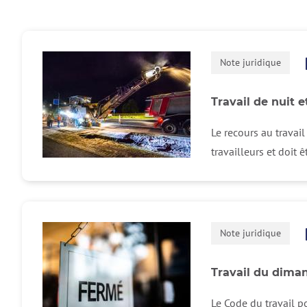
Note juridique
Travail de nuit e
Le recours au travail
travailleurs et doit ê
Note juridique
Travail du dima
Le Code du travail p