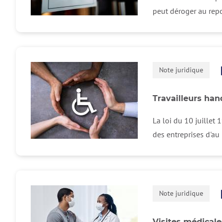
peut déroger au repo
Note juridique
Travailleurs han
La loi du 10 juillet 
des entreprises d'au
Note juridique
Visites médicale