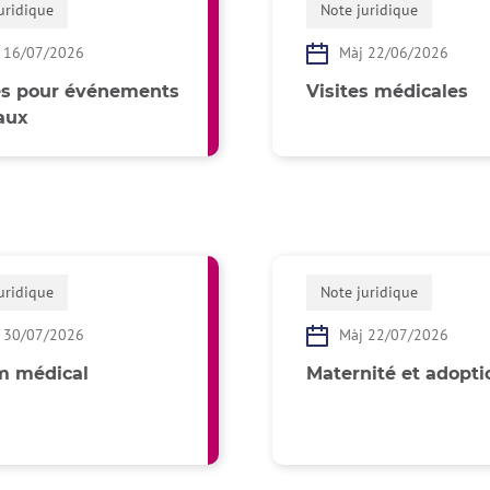
uridique
Note juridique
 16/07/2026
Màj 22/06/2026
s pour événements
Visites médicales
aux
uridique
Note juridique
 30/07/2026
Màj 22/07/2026
im médical
Maternité et adopti