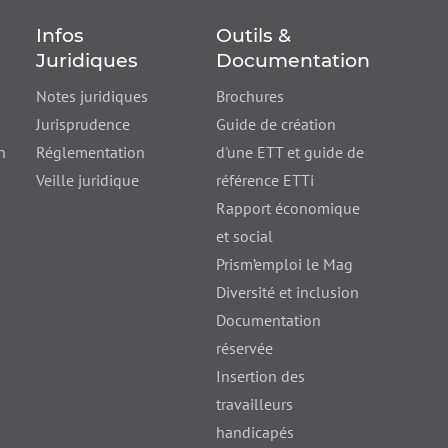
Infos
Outils &
Juridiques
Documentation
Notes juridiques
Brochures
Jurisprudence
Guide de création
n
Réglementation
d'une ETT et guide de
Veille juridique
référence ETTi
Rapport économique
et social
Prism’emploi le Mag
Diversité et inclusion
Documentation
réservée
Insertion des
travailleurs
handicapés