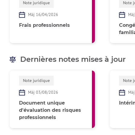
Note juridique
Note j
Màj 16/04/2026
Màj
Frais professionnels
Congé
famili
Dernières notes mises à jour
Note juridique
Note j
Màj 03/08/2026
Màj
Document unique
Intér
d'évaluation des risques
professionnels