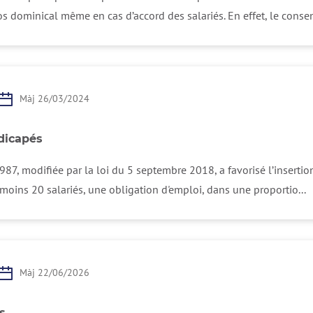
s dominical même en cas d’accord des salariés. En effet, le consen
Màj 26/03/2024
dicapés
1987, modifiée par la loi du 5 septembre 2018, a favorisé l’inserti
 moins 20 salariés, une obligation d'emploi, dans une proportio...
Màj 22/06/2026
s