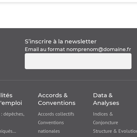
S’inscrire à la
newsletter
Email au format
nomprenom@domaine.fr
lités
Accords &
Data &
'emploi
Conventions
Analyses
 : dépêches,
Accords collectifs
Indices &
Conventions
Conjoncture
qués...
nationales
Structure & Evolutio