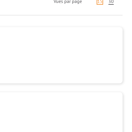
Vues par page
15
30