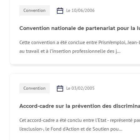
Convention
Le 10/06/2006
Convention nationale de partenariat pour la lut
Cette convention a été conclue entre Prism’emploi, Jean-
au travail et à l’insertion professionnelle des j...
Convention
Le 03/02/2005
Accord-cadre sur la prévention des discrimina
Cet accord-cadre a été conclu entre l'Etat - représenté pa
l'exclusion-, le Fond d'Action et de Soutien pou...