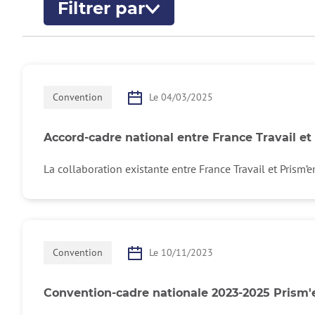
Filtrer par
années, par types de conten
Convention
Le 04/03/2025
Accord-cadre national entre France Travail e
La collaboration existante entre France Travail et Prism’
Convention
Le 10/11/2023
Convention-cadre nationale 2023-2025 Prism'