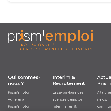
Qui sommes-
Intérim &
Actua
nous ?
Recrutement
Prism
Prism'emploi
Le savoir-faire des
A la une
Adhérer à
agences d’emploi
news
,
Prism’emploi
Intérimaires &
communi