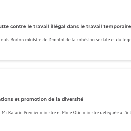
te contre le travail illégal dans le travail temporaire
Louis Borloo ministre de l’emploi de la cohésion sociale et du loge
tions et promotion de la diversité
r Mr Rafarin Premier ministre et Mme Olin ministre déléguée à l'inté