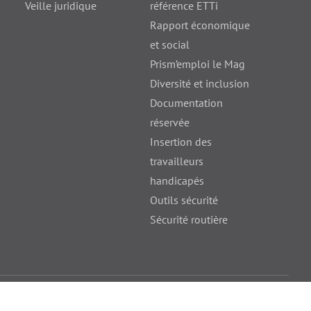
Veille juridique
référence ETTi
Rapport économique
et social
Prism’emploi le Mag
Diversité et inclusion
Documentation
réservée
Insertion des
travailleurs
handicapés
Outils sécurité
Sécurité routière
cessibilité
Contact
© Prism’emploi