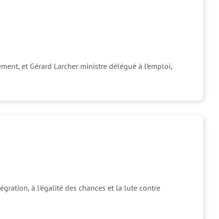
ment, et Gérard Larcher ministre délégué à l’emploi,
Retour en haut de la page
gration, à l'égalité des chances et la lute contre