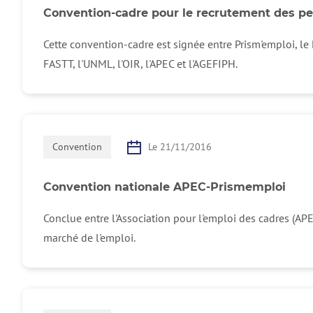
Convention-cadre pour le recrutement des p
Cette convention-cadre est signée entre Prism'emploi, le 
FASTT, l'UNML, l'OIR, l'APEC et l'AGEFIPH.
Convention
Le 21/11/2016
Convention nationale APEC-Prismemploi
Conclue entre l'Association pour l'emploi des cadres (APEC
marché de l'emploi.