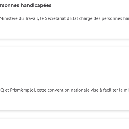
ersonnes handicapées
Ministère du Travail, le Secrétariat d'Etat chargé des personnes h
) et Prism'emploi, cette convention nationale vise à faciliter la mis