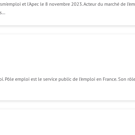
ism'emploi et l'Apec le 8 novembre 2023. Acteur du marché de l’em
...
oi. Pôle emploi est le service public de l’emploi en France. Son r