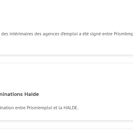
 des intérimaires des agences d’emploi a été signé entre Prism’emp
minations Halde
nation entre Prism'emploi et la HALDE.