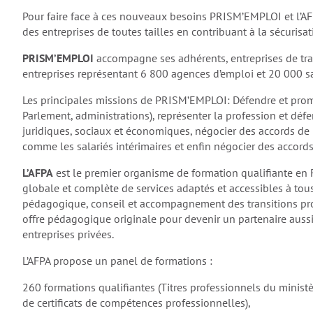
Pour faire face à ces nouveaux besoins PRISM’EMPLOI et l’AF
des entreprises de toutes tailles en contribuant à la sécurisat
PRISM’EMPLOI
accompagne ses adhérents, entreprises de trav
entreprises représentant 6 800 agences d’emploi et 20 000 sa
Les principales missions de PRISM’EMPLOI: Défendre et promo
Parlement, administrations), représenter la profession et défe
juridiques, sociaux et économiques, négocier des accords de 
comme les salariés intérimaires et enfin négocier des accord
L’AFPA
est le premier organisme de formation qualifiante en Fr
globale et complète de services adaptés et accessibles à tous
pédagogique, conseil et accompagnement des transitions prof
offre pédagogique originale pour devenir un partenaire aussi 
entreprises privées.
L’AFPA propose un panel de formations :
260 formations qualifiantes (Titres professionnels du ministè
de certificats de compétences professionnelles),