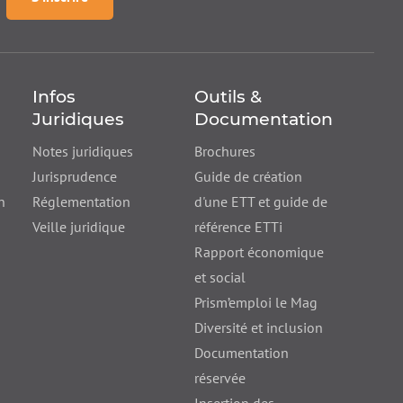
Infos
Outils &
Juridiques
Documentation
Notes juridiques
Brochures
Jurisprudence
Guide de création
n
Réglementation
d'une ETT et guide de
Veille juridique
référence ETTi
Rapport économique
et social
Prism’emploi le Mag
Diversité et inclusion
Documentation
réservée