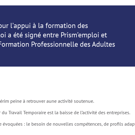
ur l’appui à la formation des
oi a été signé entre Prism’emploi et
 Formation Professionnelle des Adultes
érim peine à retrouver aune activité soutenue.
u Travail Temporaire est la baisse de l’activité des entreprises.
être évoquées : le besoin de nouvelles compétences, de profils adap