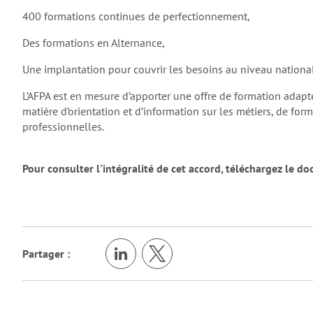
400 formations continues de perfectionnement,
Des formations en Alternance,
Une implantation pour couvrir les besoins au niveau national
L’AFPA est en mesure d’apporter une offre de formation adapté
matière d’orientation et d’information sur les métiers, de f
professionnelles.
Pour consulter l'intégralité de cet accord, téléchargez le d
Partager :