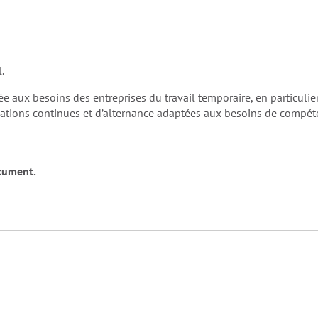
.
e aux besoins des entreprises du travail temporaire, en particulie
ormations continues et d’alternance adaptées aux besoins de compé
ocument.