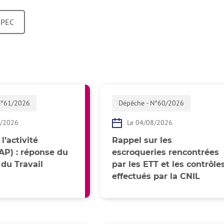
GPEC
N°61/2026
Dépêche - N°60/2026
8/2026
Le 04/08/2026
l’activité
Rappel sur les
(AP) : réponse du
escroqueries rencontrées
 du Travail
par les ETT et les contrôle
effectués par la CNIL