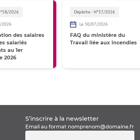
N°58/2026
Dépêche - N°57/2026
7/2026
Le 30/07/2026
tion des salaires
FAQ du ministère du
s salariés
Travail liée aux incendies
s au 1er
e 2026
S’inscrire à la
newsletter
Email au format
nomprenom@domaine.fr