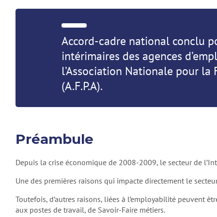
Accord-cadre national conclu po
intérimaires des agences d’empl
l’Association Nationale pour la
(A.F.P.A).
Préambule
Depuis la crise économique de 2008-2009, le secteur de l’Int
Une des premières raisons qui impacte directement le secteur d
Toutefois, d’autres raisons, liées à l’employabilité peuvent 
aux postes de travail, de Savoir-Faire métiers.