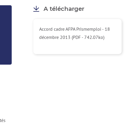
A télécharger
Accord cadre AFPA Prismemploi - 18
décembre 2013 (PDF - 742.07ko)
tés