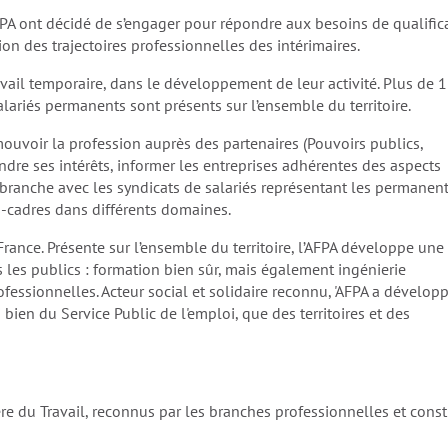
PA ont décidé de s’engager pour répondre aux besoins de qualific
ion des trajectoires professionnelles des intérimaires.
ail temporaire, dans le développement de leur activité. Plus de 
lariés permanents sont présents sur l’ensemble du territoire.
uvoir la profession auprès des partenaires (Pouvoirs publics,
ndre ses intérêts, informer les entreprises adhérentes des aspects
branche avec les syndicats de salariés représentant les permanen
s-cadres dans différents domaines.
ance. Présente sur l’ensemble du territoire, l’AFPA développe une 
 les publics : formation bien sûr, mais également ingénierie
essionnelles. Acteur social et solidaire reconnu, 'AFPA a dévelop
bien du Service Public de l'emploi, que des territoires et des
re du Travail, reconnus par les branches professionnelles et const