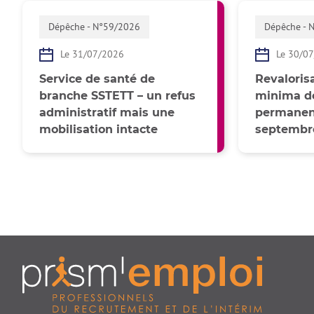
Dépêche - N°59/2026
Dépêche - 
Le 31/07/2026
Le 30/0
Service de santé de
Revalorisa
branche SSTETT – un refus
minima de
administratif mais une
permanent
mobilisation intacte
septembr