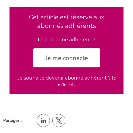
Cet article est réservé aux
abonnés adhérents
Déjà abonné adhérent ?
Je me connecte
Je
Je souhaite devenir abonné adhérent ?
m’inscris
Partager :