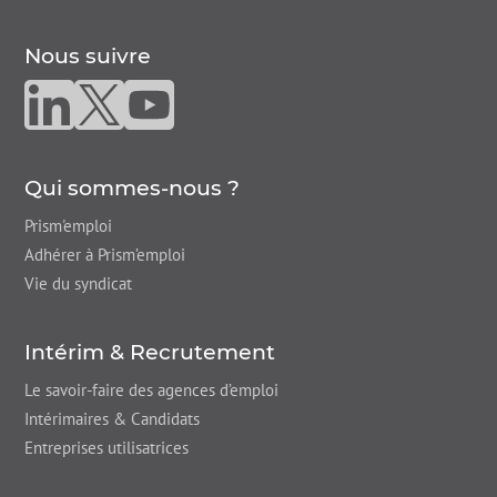
Nous suivre
Nous suivre sur linkedin
Nous suivre sur twitter
Nous suivre sur youtube
Qui sommes-nous ?
Prism'emploi
Adhérer à Prism’emploi
Vie du syndicat
Intérim & Recrutement
Le savoir-faire des agences d’emploi
Intérimaires & Candidats
Entreprises utilisatrices