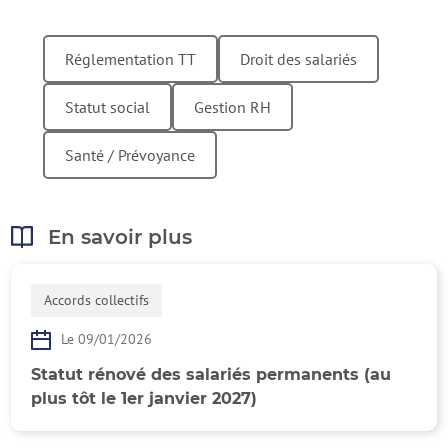
Réglementation TT
Droit des salariés
Statut social
Gestion RH
Santé / Prévoyance
En savoir plus
Accords collectifs
Retour en h
Le 09/01/2026
Statut rénové des salariés permanents (au
plus tôt le 1er janvier 2027)