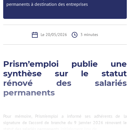
permanents à destination des entreprises
Le 20/05/2026
3 minutes
Prism’emploi publie une
synthèse sur le statut
rénové des salariés
permanents
Pour mémoire, Prism’emploi a informé ses adhérents de la
signature de l’accord de branche du 9 janvier 2026 rénovant le
statut des salariés permanents
, initialement issu de ...