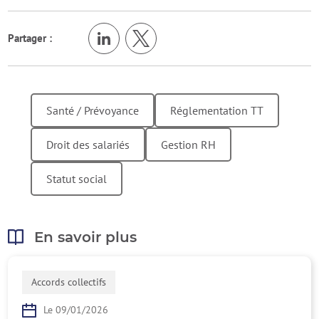
Partager :
Santé / Prévoyance
Réglementation TT
Droit des salariés
Gestion RH
Statut social
En savoir plus
Accords collectifs
Le 09/01/2026