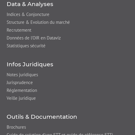
Data & Analyses
Indices & Conjoncture
Structure & Evolution du marché
Recrutement
Données de l'OIR en Dataviz
Statistiques sécurité
Infos Juridiques
Notes juridiques
Jurisprudence
Réglementation
Veille juridique
Outils & Documentation
Brochures
Guide de création d'une ETT et guide de référence ETTi