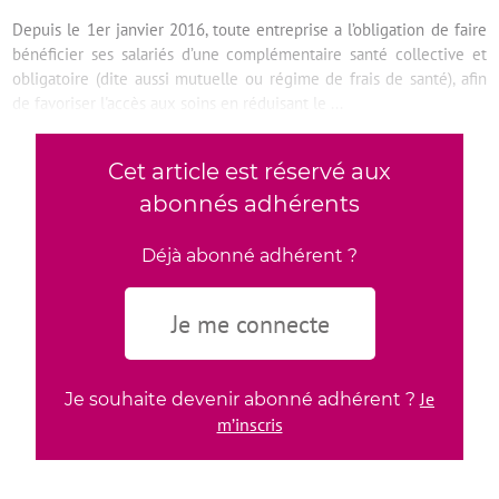
Depuis le 1er janvier 2016, toute entreprise a l’obligation de faire
bénéficier ses salariés d’une complémentaire santé collective et
obligatoire (dite aussi mutuelle ou régime de frais de santé), afin
de favoriser l'accès aux soins en réduisant le ...
Cet article est réservé aux
abonnés adhérents
Déjà abonné adhérent ?
Je me connecte
Je
Je souhaite devenir abonné adhérent ?
m’inscris