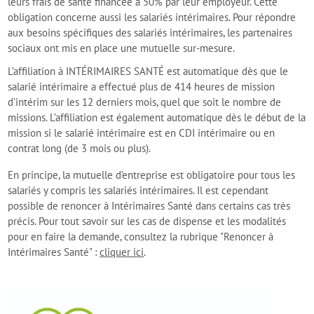
leurs frais de santé financée à 50% par leur employeur. Cette
obligation concerne aussi les salariés intérimaires. Pour répondre
aux besoins spécifiques des salariés intérimaires, les partenaires
sociaux ont mis en place une mutuelle sur-mesure.
L’affiliation à INTÉRIMAIRES SANTÉ est automatique dès que le
salarié intérimaire a effectué plus de 414 heures de mission
d’intérim sur les 12 derniers mois, quel que soit le nombre de
missions. L’affiliation est également automatique dès le début de la
mission si le salarié intérimaire est en CDI intérimaire ou en
contrat long (de 3 mois ou plus).
En principe, la mutuelle d’entreprise est obligatoire pour tous les
salariés y compris les salariés intérimaires. Il est cependant
possible de renoncer à Intérimaires Santé dans certains cas très
précis. Pour tout savoir sur les cas de dispense et les modalités
pour en faire la demande, consultez la rubrique "Renoncer à
Intérimaires Santé" :
cliquer ici
.