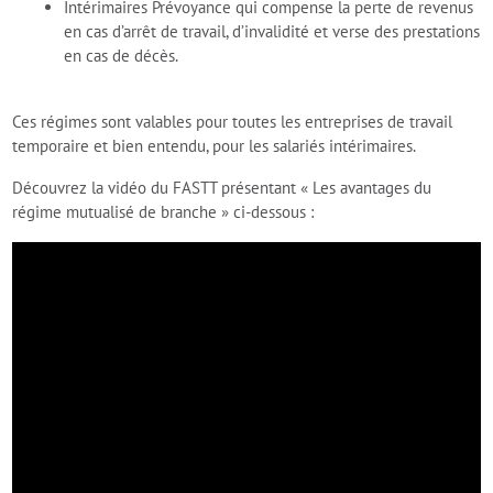
Intérimaires Prévoyance qui compense la perte de revenus
en cas d’arrêt de travail, d’invalidité et verse des prestations
en cas de décès.
Ces régimes sont valables pour toutes les entreprises de travail
temporaire et bien entendu, pour les salariés intérimaires.
Découvrez la vidéo du FASTT présentant « Les avantages du
régime mutualisé de branche » ci-dessous :