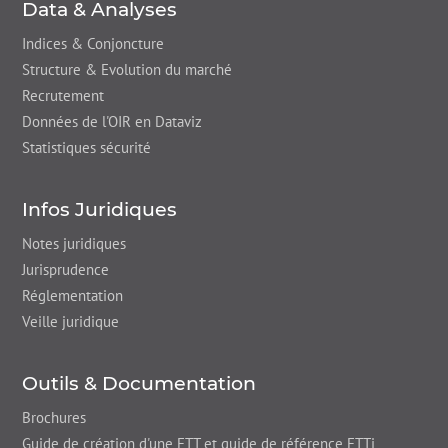
Data & Analyses
Indices & Conjoncture
Structure & Evolution du marché
Recrutement
Données de l'OIR en Dataviz
Statistiques sécurité
Infos Juridiques
Notes juridiques
Jurisprudence
Réglementation
Veille juridique
Outils & Documentation
Brochures
Guide de création d'une ETT et guide de référence ETTi