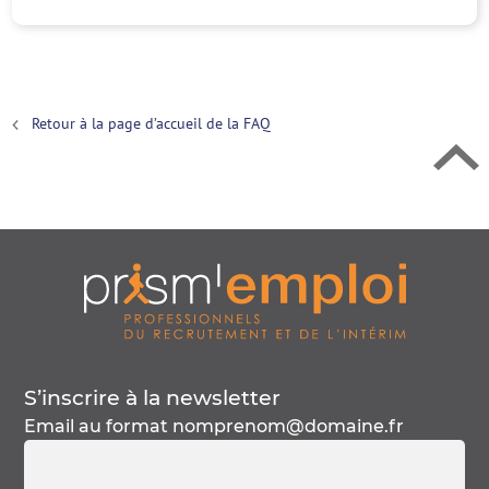
Retour en h
Retour à la page d’accueil de la FAQ
S’inscrire à la
newsletter
Email au format
nomprenom@domaine.fr