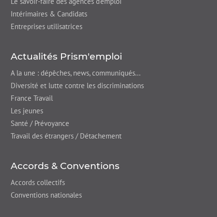
Le savoir-faire des agences d’emploi
Intérimaires & Candidats
Entreprises utilisatrices
Actualités Prism'emploi
A la une : dépêches,
news
, communiqués...
Diversité et lutte contre les discriminations
France Travail
Les jeunes
Santé / Prévoyance
Travail des étrangers / Détachement
Accords & Conventions
Accords collectifs
Conventions nationales