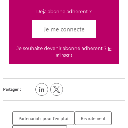
Déjà abonné adhérent ?
Je me connecte
Je
Je souhaite devenir abonné adhérent ?
m’inscris
Partager :
Partenariats pour l'emploi
Recrutement