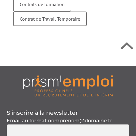
Retour en h
Contrats de formation
Contrat de Travail Temporaire
S’inscrire à la
newsletter
Email au format
nomprenom@domaine.fr