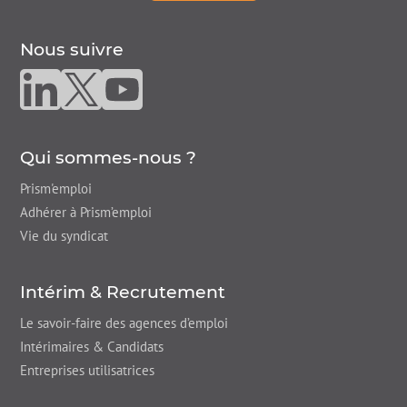
Nous suivre
Nous suivre sur linkedin
Nous suivre sur twitter
Nous suivre sur youtube
Qui sommes-nous ?
Prism'emploi
Adhérer à Prism’emploi
Vie du syndicat
Intérim & Recrutement
Le savoir-faire des agences d’emploi
Intérimaires & Candidats
Entreprises utilisatrices