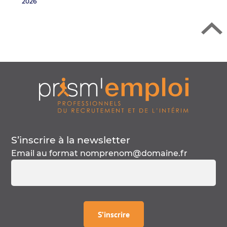
2026
S’inscrire à la
newsletter
Email au format
nomprenom@domaine.fr
à la
newsletter
S’inscrire