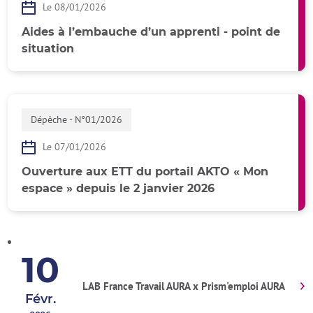
Le 08/01/2026
Aides à l’embauche d’un apprenti - point de
situation
Dépêche - N°01/2026
Le 07/01/2026
Ouverture aux ETT du portail AKTO « Mon
espace » depuis le 2 janvier 2026
Retour en h
10
LAB France Travail AURA x Prism'emploi AURA
Févr.