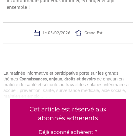
incontournable pour vous informer, échanger et agir
ensemble !
Le 05/02/2026
Grand Est
La matinée informative et participative porte sur les grands
Connaissances, enjeux, droits et devoirs
thèmes
de chacun en
matière de santé et sécurité au travail des salariés intérimaires :
accueil, prévention, santé, surveillance médicale, aide sociale,
maintien en emploi… ...
Cet article est réservé aux
abonnés adhérents
Déjà abonné adhérent ?