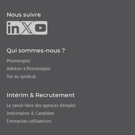
Nous suivre
Nous suivre sur linkedin
Nous suivre sur twitter
Nous suivre sur youtube
Qui sommes-nous ?
Prism'emploi
Adhérer à Prism’emploi
Vie du syndicat
Intérim & Recrutement
Le savoir-faire des agences d’emploi
Intérimaires & Candidats
Entreprises utilisatrices