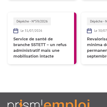
Dépêche - N°59/2026
Dépêche - 
Le 31/07/2026
Le 30/0
Service de santé de
Revalorisa
branche SSTETT – un refus
minima de
administratif mais une
permanent
mobilisation intacte
septembr