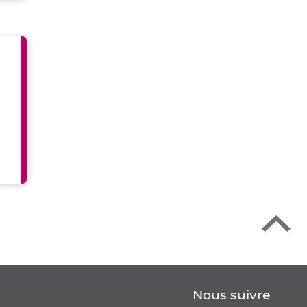
Retour en haut de la page
Nous suivre