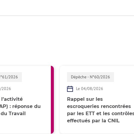
N°61/2026
Dépêche - N°60/2026
8/2026
Le 04/08/2026
l’activité
Rappel sur les
(AP) : réponse du
escroqueries rencontrées
 du Travail
par les ETT et les contrôle
effectués par la CNIL