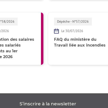
N°58/2026
Dépêche - N°57/2026
7/2026
Le 30/07/2026
tion des salaires
FAQ du ministère du
s salariés
Travail liée aux incendies
s au 1er
e 2026
S’inscrire à la
newsletter