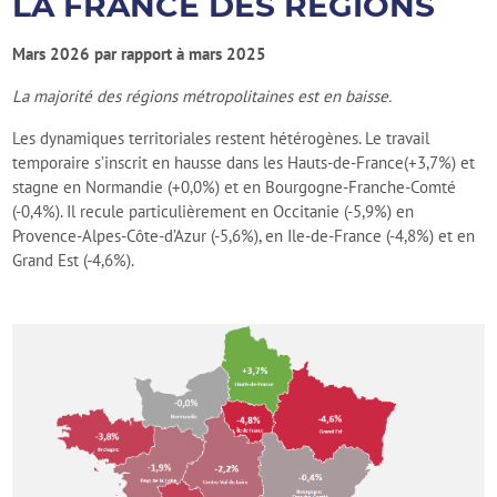
LA FRANCE DES REGIONS
Mars 2026 par rapport à mars 2025
La majorité des régions métropolitaines est en baisse.
Les dynamiques territoriales restent hétérogènes. Le travail
temporaire s’inscrit en hausse dans les Hauts-de-France(+3,7%) et
stagne en Normandie (+0,0%) et en Bourgogne-Franche-Comté
(-0,4%). Il recule particulièrement en Occitanie (-5,9%) en
Provence-Alpes-Côte-d’Azur (-5,6%), en Ile-de-France (-4,8%) et en
Grand Est (-4,6%).