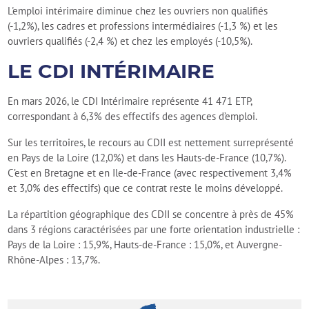
L'emploi intérimaire diminue chez les ouvriers non qualifiés
(-1,2%), les cadres et professions intermédiaires (-1,3 %) et les
ouvriers qualifiés (-2,4 %) et chez les employés (-10,5%).
LE CDI INTÉRIMAIRE
En mars 2026, le CDI Intérimaire représente 41 471 ETP,
correspondant à 6,3% des effectifs des agences d’emploi.
Sur les territoires, le recours au CDII est nettement surreprésenté
en Pays de la Loire (12,0%) et dans les Hauts-de-France (10,7%).
C’est en Bretagne et en Ile-de-France (avec respectivement 3,4%
et 3,0% des effectifs) que ce contrat reste le moins développé.
La répartition géographique des CDII se concentre à près de 45%
dans 3 régions caractérisées par une forte orientation industrielle :
Pays de la Loire : 15,9%, Hauts-de-France : 15,0%, et Auvergne-
Rhône-Alpes : 13,7%.