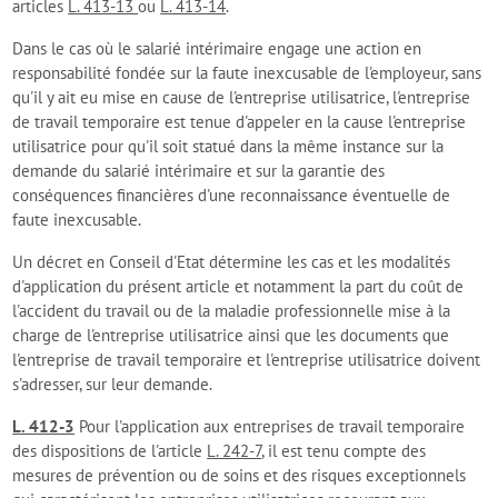
articles
L. 413-13
ou
L. 413-14
.
Dans le cas où le salarié intérimaire engage une action en
responsabilité fondée sur la faute inexcusable de l'employeur, sans
qu'il y ait eu mise en cause de l'entreprise utilisatrice, l'entreprise
de travail temporaire est tenue d'appeler en la cause l'entreprise
utilisatrice pour qu'il soit statué dans la même instance sur la
demande du salarié intérimaire et sur la garantie des
conséquences financières d'une reconnaissance éventuelle de
faute inexcusable.
Un décret en Conseil d'Etat détermine les cas et les modalités
d'application du présent article et notamment la part du coût de
l'accident du travail ou de la maladie professionnelle mise à la
charge de l'entreprise utilisatrice ainsi que les documents que
l'entreprise de travail temporaire et l'entreprise utilisatrice doivent
s'adresser, sur leur demande.
L. 412-3
Pour l'application aux entreprises de travail temporaire
des dispositions de l'article
L. 242-7
, il est tenu compte des
mesures de prévention ou de soins et des risques exceptionnels