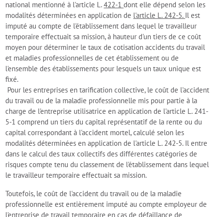
national mentionné à l'article L.
422-1
dont elle dépend selon les
modalités déterminées en application de
l'article L. 242-5.
Il est
imputé au compte de l'établissement dans lequel le travailleur
temporaire effectuait sa mission, à hauteur d'un tiers de ce coût
moyen pour déterminer le taux de cotisation accidents du travail
et maladies professionnelles de cet établissement ou de
l'ensemble des établissements pour lesquels un taux unique est
fixé.
Pour les entreprises en tarification collective, le coût de l'accident
du travail ou de la maladie professionnelle mis pour partie à la
charge de l'entreprise utilisatrice en application de l'article L. 241-
5-1 comprend un tiers du capital représentatif de la rente ou du
capital correspondant à l'accident mortel, calculé selon les
modalités déterminées en application de l'article L. 242-5. Il entre
dans le calcul des taux collectifs des différentes catégories de
risques compte tenu du classement de l'établissement dans lequel
le travailleur temporaire effectuait sa mission.
Toutefois, le coût de l'accident du travail ou de la maladie
professionnelle est entièrement imputé au compte employeur de
l'entreprise de travail temporaire en cas de défaillance de