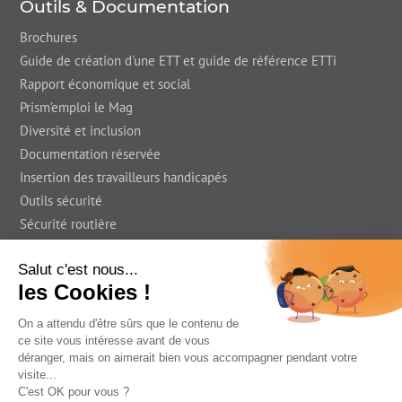
Outils & Documentation
Brochures
Guide de création d'une ETT et guide de référence ETTi
Rapport économique et social
Prism’emploi le Mag
Diversité et inclusion
Documentation réservée
Insertion des travailleurs handicapés
Outils sécurité
Sécurité routière
Presse
En région
Foire Aux Questions
Prism'emploi le Blog
Informations légales