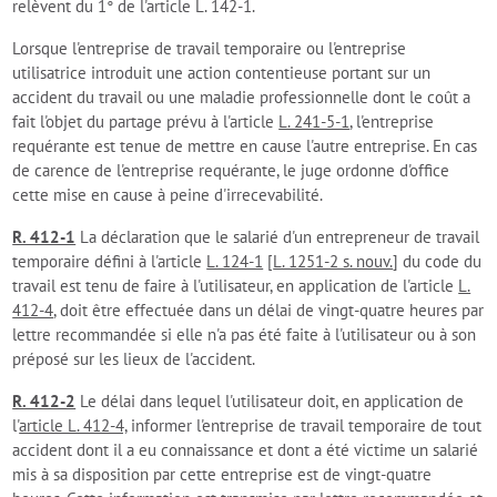
relèvent du 1° de l'article L. 142-1.
Lorsque l'entreprise de travail temporaire ou l'entreprise
utilisatrice introduit une action contentieuse portant sur un
accident du travail ou une maladie professionnelle dont le coût a
fait l'objet du partage prévu à l'article
L. 241-5-1
, l'entreprise
requérante est tenue de mettre en cause l'autre entreprise. En cas
de carence de l'entreprise requérante, le juge ordonne d'office
cette mise en cause à peine d'irrecevabilité.
R. 412-1
La déclaration que le salarié d'un entrepreneur de travail
temporaire défini à l'article
L. 124-1
[
L. 1251-2 s. nouv.
] du code du
travail est tenu de faire à l'utilisateur, en application de l'article
L.
412-4
, doit être effectuée dans un délai de vingt-quatre heures par
lettre recommandée si elle n'a pas été faite à l'utilisateur ou à son
préposé sur les lieux de l'accident.
R. 412-2
Le délai dans lequel l'utilisateur doit, en application de
l'
article L. 412-4,
informer l'entreprise de travail temporaire de tout
accident dont il a eu connaissance et dont a été victime un salarié
mis à sa disposition par cette entreprise est de vingt-quatre