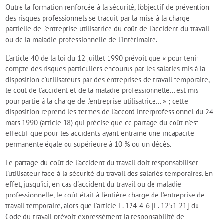
Outre la formation renforcée à la sécurité, l'objectif de prévention
des risques professionnels se traduit par la mise à la charge
partielle de l'entreprise utilisatrice du coût de l'accident du travail
ou de la maladie professionnelle de l'intérimaire.
L'article 40 de la loi du 12 juillet 1990 prévoit que « pour tenir
compte des risques particuliers encourus par les salariés mis à la
disposition d'utilisateurs par des entreprises de travail temporaire,
le coût de l'accident et de la maladie professionnelle... est mis
pour partie à la charge de l'entreprise utilisatrice... » ; cette
disposition reprend les termes de l'accord interprofessionnel du 24
mars 1990 (article 18) qui précise que ce partage du coût n'est
effectif que pour les accidents ayant entraîné une incapacité
permanente égale ou supérieure à 10 % ou un décès.
Le partage du coût de l'accident du travail doit responsabiliser
l'utilisateur face à la sécurité du travail des salariés temporaires. En
effet, jusqu'ici, en cas d'accident du travail ou de maladie
professionnelle, le coût était à l'entière charge de l'entreprise de
travail temporaire, alors que l'article L. 124-4-6 [
L. 1251-21
] du
Code du travail prévoit expressément la responsabilité de