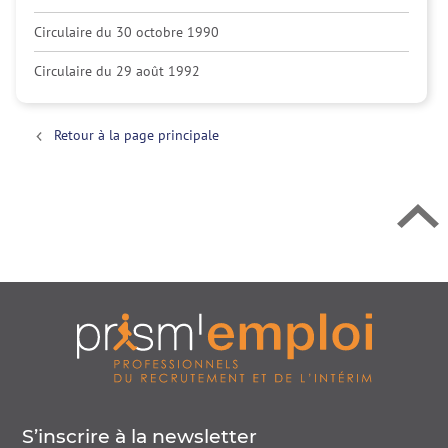
Retour en h
Circulaire du 30 octobre 1990
Circulaire du 29 août 1992
Retour à la page principale
S’inscrire à la
newsletter