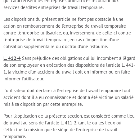
qui caractérisent les entreprises utilisatrices recourant aux
services desdites entreprises de travail temporaire.
Les dispositions du présent article ne font pas obstacle à une
action en remboursement de l'entreprise de travail temporaire
contre l'entreprise utilisatrice, ou, inversement, de celle-ci contre
l'entreprise de travail temporaire, en cas d'imposition d'une
cotisation supplémentaire ou d'octroi d'une ristourne.
L. 412-4
Sans préjudice des obligations qui lui incombent à l'égard
de son employeur en exécution des dispositions de l'article
L. 441-
1
, la victime d'un accident du travail doit en informer ou en faire
informer l'utilisateur.
L'utilisateur doit déclarer à l'entreprise de travail temporaire tout
accident dont il a eu connaissance et dont a été victime un salarié
mis à sa disposition par cette entreprise.
Pour l'application de la présente section, est considéré comme lieu
de travail au sens de l'article
L. 411-2
, tant le ou les lieux où
s'effectue la mission que le siège de l'entreprise de travail
temporaire.