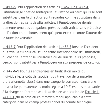
L. 412-6
Pour l'application des articles
L. 452-1 à L. 452-4
,
l'utilisateur, le chef de l'entreprise utilisatrice ou ceux qu'ils se sont
substitués dans la direction sont regardés comme substitués dans
la direction, au sens desdits articles, à l'employeur. Ce dernier
demeure tenu des obligations prévues audit article sans préjudice
de l'action en remboursement qu'il peut exercer contre l'auteur de
la faute inexcusable.
L. 412-7
Pour l'application de l'article
L. 452-5
lorsque l'accident
du travail a eu pour cause une faute intentionnelle de l'utilisateur,
du chef de l'entreprise utilisatrice ou de l'un de leurs préposés,
ceux-ci sont substitués à l'employeur ou aux préposés de celui-ci.
R. 242-6-1
Pour les entreprises en tarification mixte ou
individuelle, le coût de l'accident du travail ou de la maladie
professionnelle classé dans une catégorie correspondant à une
incapacité permanente au moins égale à 10 % est mis pour partie
à la charge de l'entreprise utilisatrice en application de
l'article L.
241-5-1,
sur la base du coût moyen rendu applicable à cette
catégorie dans le champ professionnel du comité technique