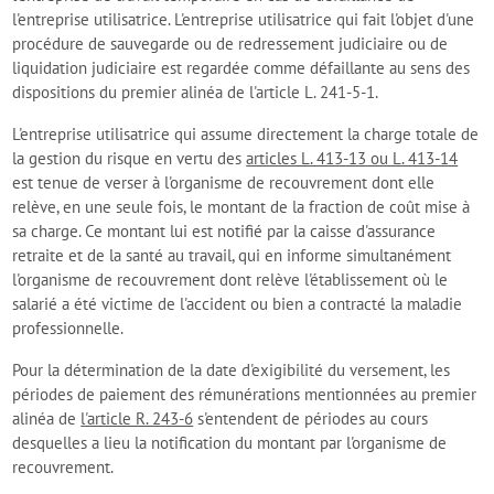
l'entreprise utilisatrice. L'entreprise utilisatrice qui fait l'objet d'une
procédure de sauvegarde ou de redressement judiciaire ou de
liquidation judiciaire est regardée comme défaillante au sens des
dispositions du premier alinéa de l'article L. 241-5-1.
L'entreprise utilisatrice qui assume directement la charge totale de
la gestion du risque en vertu des
articles L. 413-13 ou L. 413-14
est tenue de verser à l'organisme de recouvrement dont elle
relève, en une seule fois, le montant de la fraction de coût mise à
sa charge. Ce montant lui est notifié par la caisse d'assurance
retraite et de la santé au travail, qui en informe simultanément
l'organisme de recouvrement dont relève l'établissement où le
salarié a été victime de l'accident ou bien a contracté la maladie
professionnelle.
Pour la détermination de la date d'exigibilité du versement, les
périodes de paiement des rémunérations mentionnées au premier
alinéa de
l'article R. 243-6
s'entendent de périodes au cours
desquelles a lieu la notification du montant par l'organisme de
recouvrement.