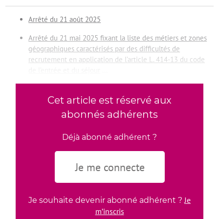
Arrêté du 21 août 2025
Arrêté du 21 mai 2025 fixant la liste des métiers et zones
géographiques caractérisés par des difficultés de
recrutement en application de l’article L. 414-13 du code
de l’entrée et du séjour
...
Cet article est réservé aux
abonnés adhérents
Déjà abonné adhérent ?
Je me connecte
Je
Je souhaite devenir abonné adhérent ?
m’inscris