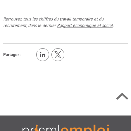
Retrouvez tous les chiffres du travail temporaire et du
recrutement, dans le dernier
Rapport économique et social
.
Retour en h
Partager :