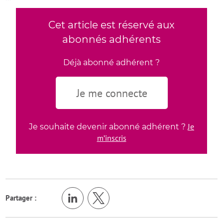
Cet article est réservé aux
abonnés adhérents
Déjà abonné adhérent ?
Je me connecte
Je
Je souhaite devenir abonné adhérent ?
m’inscris
Partager :