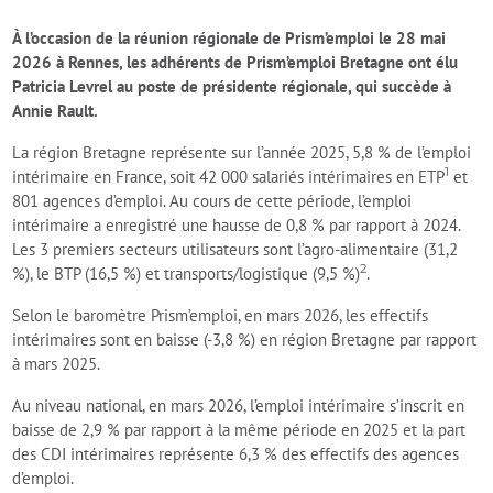
À l’occasion de la réunion régionale de Prism’emploi le 28 mai
2026 à Rennes, les adhérents de Prism’emploi Bretagne ont élu
Patricia Levrel au poste de présidente régionale,
qui succède à
Annie Rault.
La région Bretagne représente sur l’année 2025, 5,8 % de l’emploi
1
intérimaire en France, soit 42 000 salariés intérimaires en ETP
et
801 agences d’emploi. Au cours de cette période, l’emploi
intérimaire a enregistré une hausse de 0,8 % par rapport à 2024.
Les 3 premiers secteurs utilisateurs sont l’agro-alimentaire (31,2
2
%), le BTP (16,5 %) et transports/logistique (9,5 %)
.
Selon le baromètre Prism’emploi, en mars 2026, les effectifs
intérimaires sont en baisse (-3,8 %) en région Bretagne par rapport
à mars 2025.
Au niveau national, en mars 2026, l’emploi intérimaire s’inscrit en
baisse de 2,9 % par rapport à la même période en 2025 et la part
des CDI intérimaires représente 6,3 % des effectifs des agences
d’emploi.