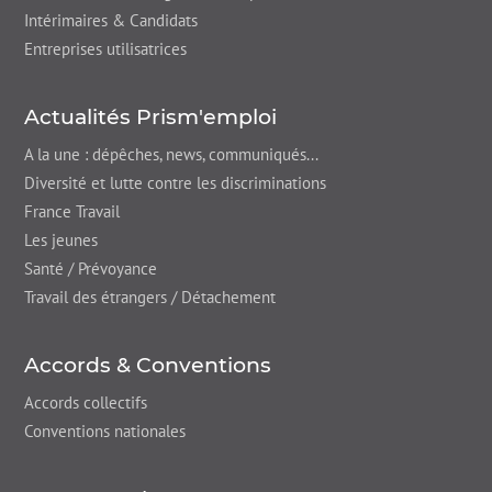
Intérimaires & Candidats
Entreprises utilisatrices
Actualités Prism'emploi
A la une : dépêches,
news
, communiqués...
Diversité et lutte contre les discriminations
France Travail
Les jeunes
Santé / Prévoyance
Travail des étrangers / Détachement
Accords & Conventions
Accords collectifs
Conventions nationales