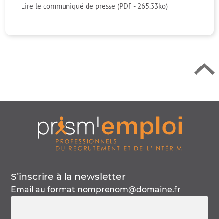
Retour en h
Lire le communiqué de presse (PDF - 265.33ko)
S’inscrire à la
newsletter
Email au format
nomprenom@domaine.fr