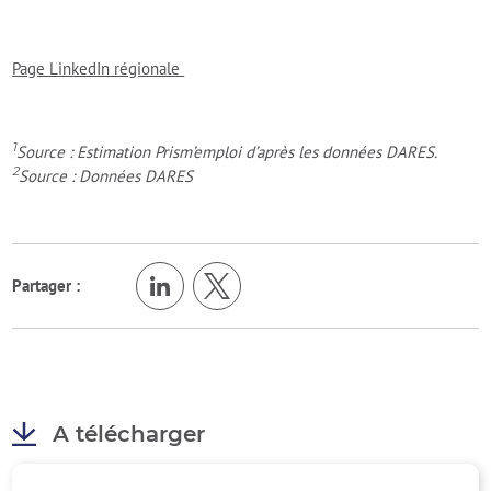
Page LinkedIn régionale
1
Source : Estimation Prism’emploi d’après les données DARES.
2
Source : Données DARES
Partager :
A télécharger