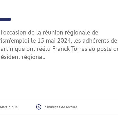
 l’occasion de la réunion régionale de
rism’emploi le 15 mai 2024, les adhérents de
artinique ont réélu Franck Torres au poste d
résident régional.
Martinique
2 minutes
de lecture