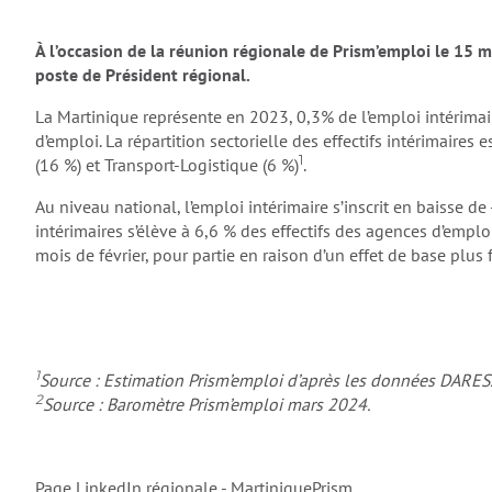
À l’occasion de la réunion régionale de Prism’emploi le 15 m
poste de Président régional.
La Martinique représente en 2023, 0,3% de l’emploi intérimair
d’emploi. La répartition sectorielle des effectifs intérimaires 
1
(16 %) et Transport-Logistique (6 %)
.
Au niveau national, l’emploi intérimaire s’inscrit en baisse d
intérimaires s’élève à 6,6 % des effectifs des agences d’emp
mois de février, pour partie en raison d’un effet de base plus
1
Source : Estimation Prism’emploi d’après les données DARES
2
Source : Baromètre Prism’emploi mars 2024.
Page LinkedIn régionale
-
MartiniquePrism