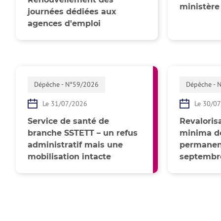
ministère
journées dédiées aux
agences d'emploi
Dépêche - N°59/2026
Dépêche - 
Le 31/07/2026
Le 30/0
Service de santé de
Revalorisa
branche SSTETT – un refus
minima de
administratif mais une
permanent
mobilisation intacte
septembr