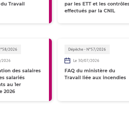
 du Travail
par les ETT et les contrôle
effectués par la CNIL
N°58/2026
Dépêche - N°57/2026
7/2026
Le 30/07/2026
tion des salaires
FAQ du ministère du
s salariés
Travail liée aux incendies
s au 1er
e 2026