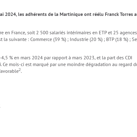
ai 2024, les adhérents de la Martinique ont réélu Franck Torres 
e en France, soit 2 500 salariés intérimaires en ETP et 25 agences
est la suivante : Commerce (39 %) ; Industrie (20 %) ; BTP (18 %) ; S
e -4,5 % en mars 2024 par rapport à mars 2023, et la part des CDI
loi. Ce mois-ci est marqué par une moindre dégradation au regard d
2
 favorable
.
.