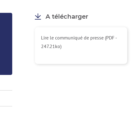
A télécharger
Lire le communiqué de presse (PDF -
247.21ko)