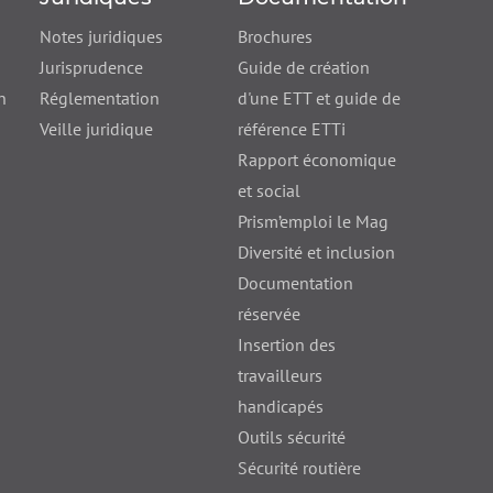
Notes juridiques
Brochures
Jurisprudence
Guide de création
n
Réglementation
d'une ETT et guide de
Veille juridique
référence ETTi
Rapport économique
et social
Prism’emploi le Mag
Diversité et inclusion
Documentation
réservée
Insertion des
travailleurs
handicapés
Outils sécurité
Sécurité routière