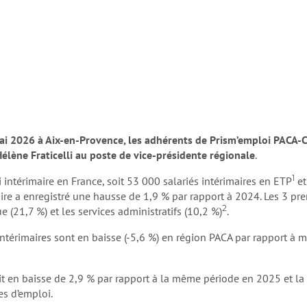
mai 2026 à Aix-en-Provence, les adhérents de Prism’emploi PACA-
Hélène Fraticelli au poste de vice-présidente régionale
.
1
 intérimaire en France, soit 53 000 salariés intérimaires en ETP
et
aire a enregistré une hausse de 1,9 % par rapport à 2024. Les 3 pr
2
e (21,7 %) et les services administratifs (10,2 %)
.
intérimaires sont en baisse (-5,6 %) en région PACA par rapport à m
rit en baisse de 2,9 % par rapport à la même période en 2025 et la 
es d’emploi.