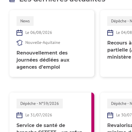
News
Dépêche - 
Le 06/08/2026
Le 04/0
Nouvelle-Aquitaine
Recours à 
partielle 
Renouvellement des
ministère
journées dédiées aux
agences d'emploi
Dépêche - N°59/2026
Dépêche - 
Le 31/07/2026
Le 30/0
Service de santé de
Revalorisa