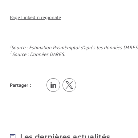
Page LinkedIn régionale
1
Source : Estimation Prism’emploi d’après les données DARES
2
Source : Données DARES.
Partager :
Les dernières actualités