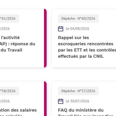
N°61/2026
Dépêche - N°60/2026
8/2026
Le 04/08/2026
l’activité
Rappel sur les
(AP) : réponse du
escroqueries rencontrées
 du Travail
par les ETT et les contrôle
effectués par la CNIL
N°58/2026
Dépêche - N°57/2026
7/2026
Le 30/07/2026
tion des salaires
FAQ du ministère du