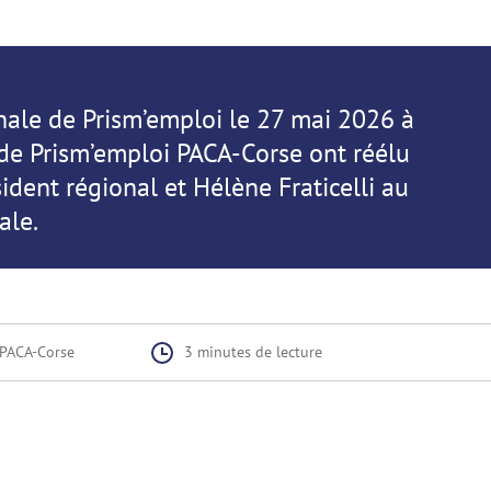
onale de Prism’emploi le 27 mai 2026 à
 de Prism’emploi PACA-Corse ont réélu
ident régional et Hélène Fraticelli au
ale.
PACA-Corse
3 minutes
de lecture