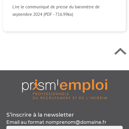
Retour en h
Lire le communiqué de presse du baromètre de
septembre 2024 (PDF - 716.99ko)
S’inscrire à la
newsletter
Email au format
nomprenom@domaine.fr