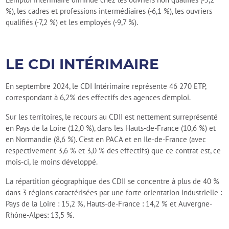
%), les cadres et professions intermédiaires (-6,1 %), les ouvriers
qualifiés (-7,2 %) et les employés (-9,7 %).
LE CDI INTÉRIMAIRE
En septembre 2024, le CDI Intérimaire représente 46 270 ETP,
correspondant à 6,2% des effectifs des agences d’emploi.
Sur les territoires, le recours au CDII est nettement surreprésenté
en Pays de la Loire (12,0 %), dans les Hauts-de-France (10,6 %) et
en Normandie (8,6 %). C’est en PACA et en Ile-de-France (avec
respectivement 3,6 % et 3,0 % des effectifs) que ce contrat est, ce
mois-ci, le moins développé.
La répartition géographique des CDII se concentre à plus de 40 %
dans 3 régions caractérisées par une forte orientation industrielle :
Pays de la Loire : 15,2 %, Hauts-de-France : 14,2 % et Auvergne-
Rhône-Alpes: 13,5 %.