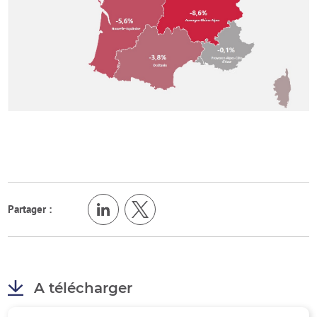
Partager :
A télécharger