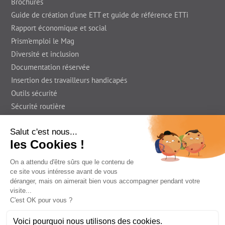
Brochures
Guide de création d'une ETT et guide de référence ETTi
Rapport économique et social
Prism’emploi le Mag
Diversité et inclusion
Documentation réservée
Insertion des travailleurs handicapés
Outils sécurité
Sécurité routière
Presse
En région
Foire Aux Questions
Prism'emploi le Blog
Informations légales
Déclaration d’accessibilité