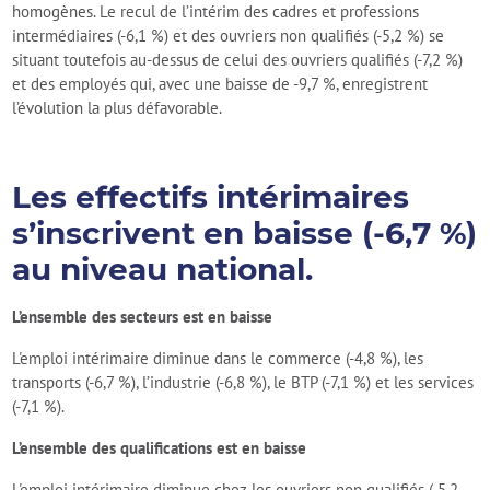
homogènes. Le recul de l’intérim des cadres et professions
intermédiaires (-6,1 %) et des ouvriers non qualifiés (-5,2 %) se
situant toutefois au-dessus de celui des ouvriers qualifiés (-7,2 %)
et des employés qui, avec une baisse de -9,7 %, enregistrent
l’évolution la plus défavorable.
Les effectifs intérimaires
s’inscrivent en baisse (-6,7 %)
au niveau national.
L’ensemble des secteurs est en baisse
L'emploi intérimaire diminue dans le commerce (-4,8 %), les
transports (-6,7 %), l’industrie (-6,8 %), le BTP (-7,1 %) et les services
(-7,1 %).
L’ensemble des qualifications est en baisse
L'emploi intérimaire diminue chez les ouvriers non qualifiés (-5,2